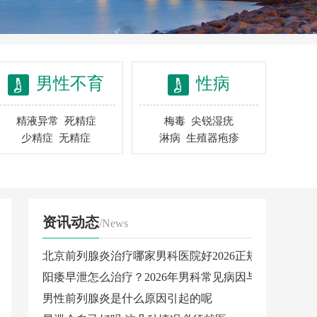
男性不育
性病
精液异常
死精症
梅毒
尖锐湿疣
少精症
无精症
淋病
生殖器疱疹
资讯动态
/News
北京前列腺炎治疗哪家男科医院好2026正规专科门诊推
阳痿早泄怎么治疗？2026年男科常见病因与科学调理方
男性前列腺炎是什么原因引起的呢