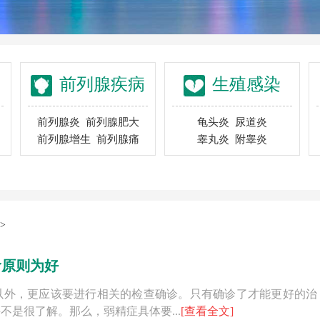
前列腺疾病
生殖感染
前列腺炎
前列腺肥大
龟头炎
尿道炎
前列腺增生
前列腺痛
睾丸炎
附睾炎
>
食原则为好
以外，更应该要进行相关的检查确诊。只有确诊了才能更好的治
是很了解。那么，弱精症具体要...
[查看全文]