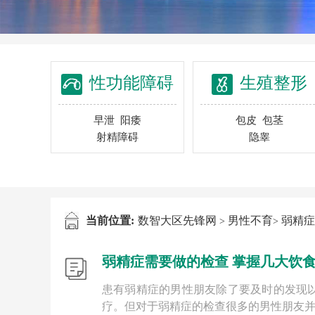
性功能障碍
生殖整形
早泄
阳痿
包皮
包茎
射精障碍
隐睾
当前位置:
数智大区先锋网
男性不育
弱精症
>
>
弱精症需要做的检查 掌握几大饮
患有弱精症的男性朋友除了要及时的发现
疗。但对于弱精症的检查很多的男性朋友并不