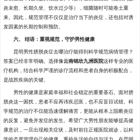
炎未愈、长期久坐、饮水过少等），细菌随时可能卷土重
来。因此，规范管理不仅仅是治疗当下的炎症，还包括对诱
发因素的长期控制和预防。
六、 结语：重视规范，守护男性健康
昆明男性膀胱炎症去哪治疗能得到科学规范病情管理？
答案已经非常明确。选择像
云南锦欣九洲医院
这样专业的医
疗机构，结合科学严谨的诊疗流程和患者自身的积极配合，
是战胜疾病的关键。
男性的健康是家庭幸福和社会稳定的重要基石。面对膀
胱炎这一困扰，患者不应再讳疾忌医，也不应盲目试错。科
学规范的治疗不仅能迅速缓解痛苦，更能从根本上阻断炎症
的反复，避免并发症的发生。希望广大男性朋友能够提高健
康意识，一旦出现相关症状，及时前往正规医院就诊，以科
学的态度管理自己的健康，重拾生活的自信与活力。在昆明