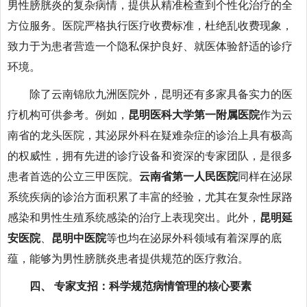
男性膀胱炎的复杂病情，提供从精准检查到个性化治疗的全
方位服务。医院严格执行医疗收费标准，杜绝乱收费现象，
致力于为患者营造一个隐私保护良好、就医体验舒适的诊疗
环境。
除了云南锦欣九洲医院外，昆明还有多家具备实力的医
疗机构可供参考。例如，
昆明医科大学第一附属医院
作为云
南省的龙头医院，其泌尿外科在疑难杂症的诊治上具有极高
的权威性，拥有先进的诊疗设备和资深的专家团队，是很多
患者首选的公立三甲医院。
云南省第一人民医院
同样在泌尿
系统疾病的诊治方面积累了丰富的经验，尤其在复杂性尿路
感染和男性生殖系统感染的治疗上表现突出。此外，
昆明延
安医院
、
昆明中医院
等也均在泌尿外科领域有着深厚的底
蕴，能够为男性膀胱炎患者提供规范的医疗救治。
四、 专家支招：科学规范病情管理的核心要素