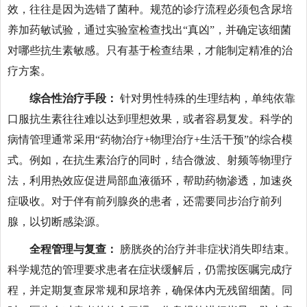
效，往往是因为选错了菌种。规范的诊疗流程必须包含尿培
养加药敏试验，通过实验室检查找出“真凶”，并确定该细菌
对哪些抗生素敏感。只有基于检查结果，才能制定精准的治
疗方案。
综合性治疗手段：
针对男性特殊的生理结构，单纯依靠
口服抗生素往往难以达到理想效果，或者容易复发。科学的
病情管理通常采用“药物治疗+物理治疗+生活干预”的综合模
式。例如，在抗生素治疗的同时，结合微波、射频等物理疗
法，利用热效应促进局部血液循环，帮助药物渗透，加速炎
症吸收。对于伴有前列腺炎的患者，还需要同步治疗前列
腺，以切断感染源。
全程管理与复查：
膀胱炎的治疗并非症状消失即结束。
科学规范的管理要求患者在症状缓解后，仍需按医嘱完成疗
程，并定期复查尿常规和尿培养，确保体内无残留细菌。同