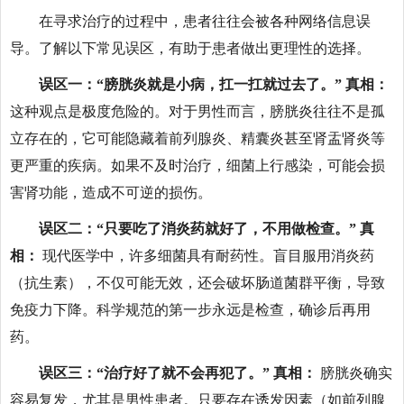
在寻求治疗的过程中，患者往往会被各种网络信息误
导。了解以下常见误区，有助于患者做出更理性的选择。
误区一：“膀胱炎就是小病，扛一扛就过去了。”
真相：
这种观点是极度危险的。对于男性而言，膀胱炎往往不是孤
立存在的，它可能隐藏着前列腺炎、精囊炎甚至肾盂肾炎等
更严重的疾病。如果不及时治疗，细菌上行感染，可能会损
害肾功能，造成不可逆的损伤。
误区二：“只要吃了消炎药就好了，不用做检查。”
真
相：
现代医学中，许多细菌具有耐药性。盲目服用消炎药
（抗生素），不仅可能无效，还会破坏肠道菌群平衡，导致
免疫力下降。科学规范的第一步永远是检查，确诊后再用
药。
误区三：“治疗好了就不会再犯了。”
真相：
膀胱炎确实
容易复发，尤其是男性患者。只要存在诱发因素（如前列腺