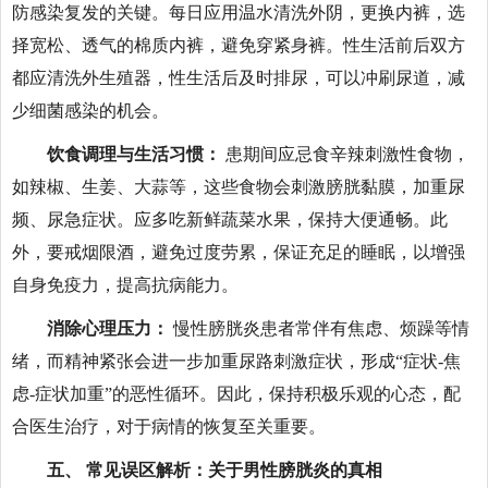
防感染复发的关键。每日应用温水清洗外阴，更换内裤，选
择宽松、透气的棉质内裤，避免穿紧身裤。性生活前后双方
都应清洗外生殖器，性生活后及时排尿，可以冲刷尿道，减
少细菌感染的机会。
饮食调理与生活习惯：
患期间应忌食辛辣刺激性食物，
如辣椒、生姜、大蒜等，这些食物会刺激膀胱黏膜，加重尿
频、尿急症状。应多吃新鲜蔬菜水果，保持大便通畅。此
外，要戒烟限酒，避免过度劳累，保证充足的睡眠，以增强
自身免疫力，提高抗病能力。
消除心理压力：
慢性膀胱炎患者常伴有焦虑、烦躁等情
绪，而精神紧张会进一步加重尿路刺激症状，形成“症状-焦
虑-症状加重”的恶性循环。因此，保持积极乐观的心态，配
合医生治疗，对于病情的恢复至关重要。
五、 常见误区解析：关于男性膀胱炎的真相