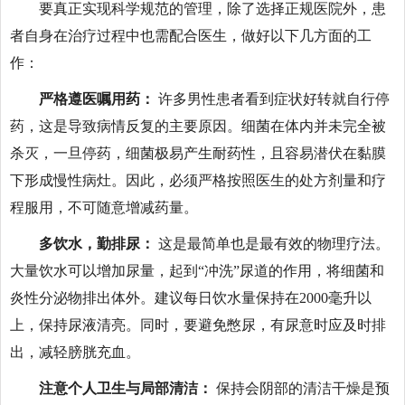
要真正实现科学规范的管理，除了选择正规医院外，患
者自身在治疗过程中也需配合医生，做好以下几方面的工
作：
严格遵医嘱用药：
许多男性患者看到症状好转就自行停
药，这是导致病情反复的主要原因。细菌在体内并未完全被
杀灭，一旦停药，细菌极易产生耐药性，且容易潜伏在黏膜
下形成慢性病灶。因此，必须严格按照医生的处方剂量和疗
程服用，不可随意增减药量。
多饮水，勤排尿：
这是最简单也是最有效的物理疗法。
大量饮水可以增加尿量，起到“冲洗”尿道的作用，将细菌和
炎性分泌物排出体外。建议每日饮水量保持在2000毫升以
上，保持尿液清亮。同时，要避免憋尿，有尿意时应及时排
出，减轻膀胱充血。
注意个人卫生与局部清洁：
保持会阴部的清洁干燥是预